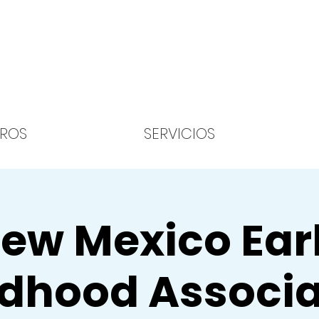
ROS
SERVICIOS
ew Mexico Ear
ldhood Associa