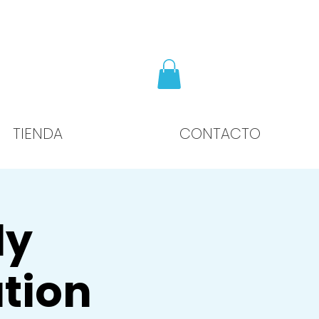
TIENDA
CONTACTO
ly
tion