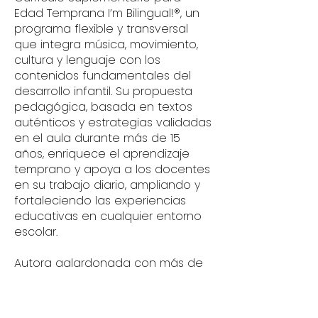
Edad Temprana I’m Bilingual!®, un
programa flexible y transversal
que integra música, movimiento,
cultura y lenguaje con los
contenidos fundamentales del
desarrollo infantil. Su propuesta
pedagógica, basada en textos
auténticos y estrategias validadas
en el aula durante más de 15
años, enriquece el aprendizaje
temprano y apoya a los docentes
en su trabajo diario, ampliando y
fortaleciendo las experiencias
educativas en cualquier entorno
escolar.
Autora galardonada con más de
20 premios en los Estados Unidos,
Yolanda se especializa en el
desarrollo de programas de