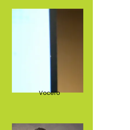
Vocero