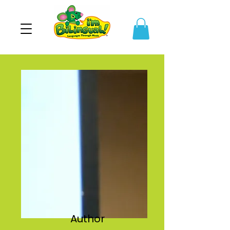
Author