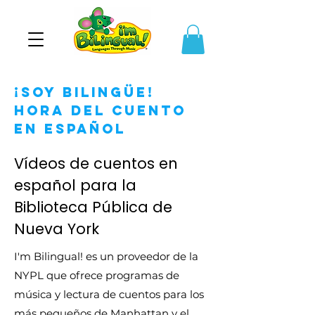
¡Soy bilingüe!
Hora del cuento
en español
Vídeos de cuentos en
español para la
Biblioteca Pública de
Nueva York
I'm Bilingual! es un proveedor de la
NYPL que ofrece programas de
música y lectura de cuentos para los
más pequeños de Manhattan y el